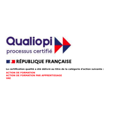
Fiche réclamation