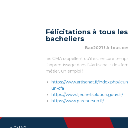
Félicitations à tous l
bacheliers
Bac2021 ! A tous ce
les CMA rappellent qu’il est encore temps 
l’apprentissage dans l’#artisanat : des for
métier, un emploi !
https://www.artisanat.fr/index.php/jeun
un-cfa
https://www.1jeune1solution.gouv.fr/
https://www.parcoursup.fr/